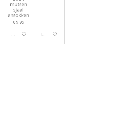
mutsen
sjaal
ensokken
€ 9,95
In winkelwagen
In winkelwagen