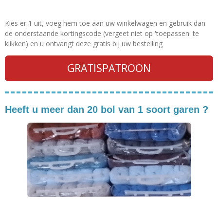
Kies er 1 uit, voeg hem toe aan uw winkelwagen en gebruik dan
de onderstaande kortingscode (vergeet niet op 'toepassen' te
klikken) en u ontvangt deze gratis bij uw bestelling
GRATISPATROON
Heeft u meer dan 20 bol van 1 soort garen ?