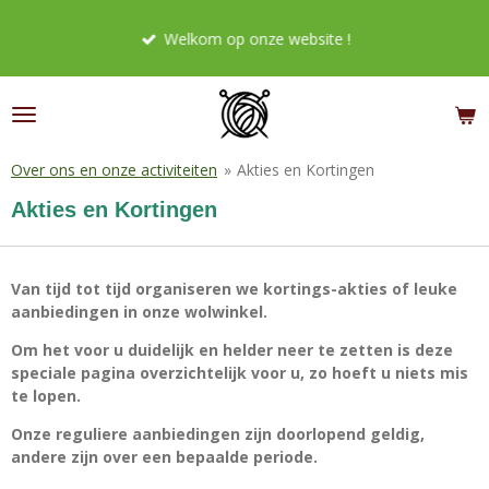
Ga
Welkom op onze website !
direct
naar
de
hoofdinhoud
Over ons en onze activiteiten
»
Akties en Kortingen
Akties en Kortingen
Van tijd tot tijd organiseren we kortings-akties of leuke
aanbiedingen in onze wolwinkel.
Om het voor u duidelijk en helder neer te zetten is deze
speciale pagina overzichtelijk voor u, zo hoeft u niets mis
te lopen.
Onze reguliere aanbiedingen zijn doorlopend geldig,
andere zijn over een bepaalde periode.