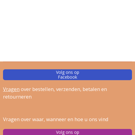
Volg ons op
Facebook
Vragen
over bestellen, verz
enden, betalen en
retourneren
Vragen over waar, wanneer en hoe u ons vind
Volg ons op