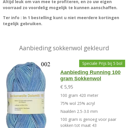
Altijd leuk om van mee te profiteren, en zo uw eigen
voorraad zo voordelig mogelijk te kunnen aanschaffen.
Ter info : In 1 bestelling kunt u niet meerdere kortingen
tegelijk gebruiken.
Aanbieding sokkenwol gekleurd
Speciale Prijs bij 5 bol
Aanbieding Running 100
gram Sokkenwol
€ 5,95
100 gram 420 meter
75% wol 25% acryl
Naalden 2.5-3.0 mm
100 gram is genoeg voor paar
sokken tot maat 43