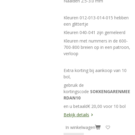
Naalden 2.5-3.0 mm
Kleuren 012-013-014-015 hebben
een glittertje
Kleuren 040-041 zijn gemeleerd
Kleuren met nummers in de 600-
700-800 breien op in een patroon,
verloop
Extra korting bij aankoop van 10
bol,
gebruik de
kortingscode
SOKKENGARENMEE
RDAN10
en u betaald€ 20,00 voor 10 bol
Bekijk details
In winkelwagen