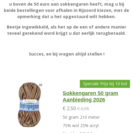
u boven de 50 euro aan sokkengaren heeft, mag u bij
beide bestellingen voor afhalen in Rijsoord kiezen, met de
opmerking dat u het opgestuurd wilt hebben.
Beetje ingewikkeld, als het op de een of andere manier
teveel gerekend word krijgt u dat eerlijk terugbetaald.
Succes, en bij vragen altijd stellen !
Speciale Prijs bij 10 bol
Sokkengaren 50 gram
Aanbieding 2026
€ 2,50
€ 2,95
50 gram 210 meter
75% wol 25% acryl