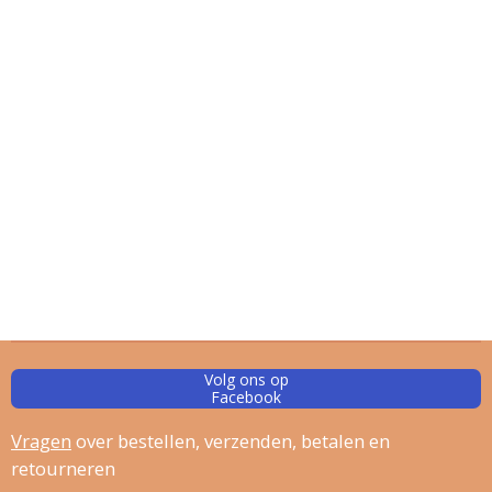
Volg ons op
Facebook
Vragen
over bestellen, verz
enden, betalen en
retourneren