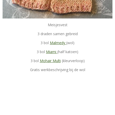
Meisjesvest
3 draden samen gebreid
3 bol
Malmedy
(wol)
3 bol
Miami
(half katoen)
3 bol
Mohair Multi
(kleurverloop)
Gratis werkbeschrijving bij de wol