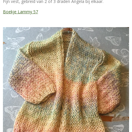
Fijn vest, gebreid van 2 of 3 draden Angela bij elkaar.
Boekje Lammy 57