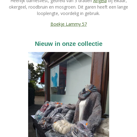
Heerlijk damesvest, gebreid van 3 draden
Angela
bij elkaar,
okergeel, roodbruin en mosgroen. Dit garen heeft een lange
looplengte, voordelig in gebruik.
Boekje Lammy 57
Nieuw in onze collectie