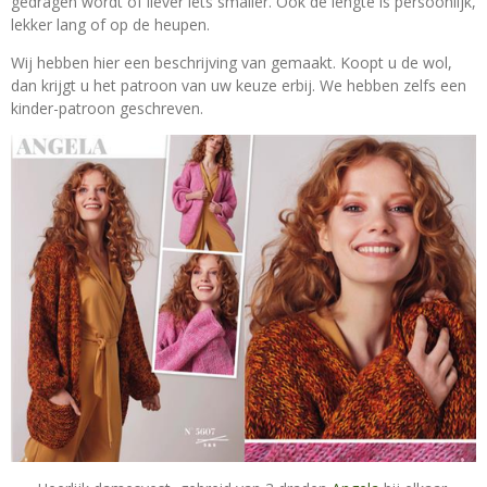
gedragen wordt of liever iets smaller. Ook de lengte is persoonlijk,
lekker lang of op de heupen.
Wij hebben hier een beschrijving van gemaakt. Koopt u de wol,
dan krijgt u het patroon van uw keuze erbij. We hebben zelfs een
kinder-patroon geschreven.