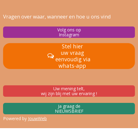
Vragen over waar, wanneer en hoe u ons vind
Volg ons op
Instagram
Stel hier
uw vraag
eenvoudig via
whats-app
Uw mening telt,
wij zijn blij met uw ervaring !
Ja graag de
NIEUWSBRIEF
Powered by
JouwWeb