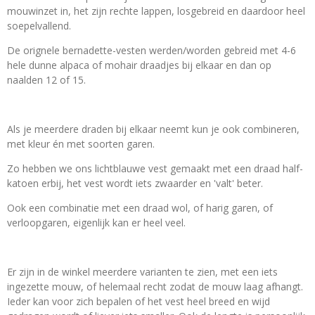
mouwinzet in, het zijn rechte lappen, losgebreid en daardoor heel
soepelvallend.
De orignele bernadette-vesten werden/worden gebreid met 4-6
hele dunne alpaca of mohair draadjes bij elkaar en dan op
naalden 12 of 15.
Als je meerdere draden bij elkaar neemt kun je ook combineren,
met kleur én met soorten garen.
Zo hebben we ons lichtblauwe vest gemaakt met een draad half-
katoen erbij, het vest wordt iets zwaarder en 'valt' beter.
Ook een combinatie met een draad wol, of harig garen, of
verloopgaren, eigenlijk kan er heel veel.
Er zijn in de winkel meerdere varianten te zien, met een iets
ingezette mouw, of helemaal recht zodat de mouw laag afhangt.
Ieder kan voor zich bepalen of het vest heel breed en wijd