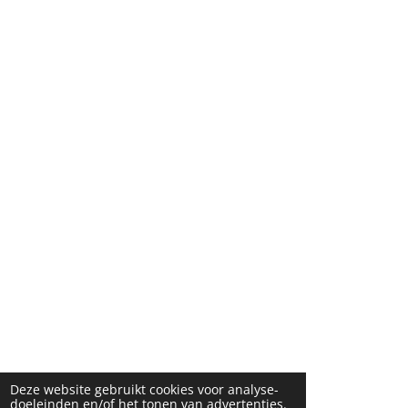
Deze website gebruikt cookies voor analyse-
doeleinden en/of het tonen van advertenties.