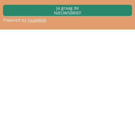
Ja graag de
NIEUWSBRIEF
Powered by
JouwWeb