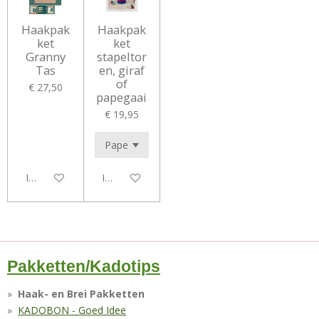
Haakpak
Haakpak
ket
ket
Granny
stapeltor
Tas
en, giraf
of
€ 27,50
papegaai
€ 19,95
In winkelwagen
In winkelwagen
Pakketten/Kadotips
Haak- en Brei Pakketten
KADOBON - Goed Idee