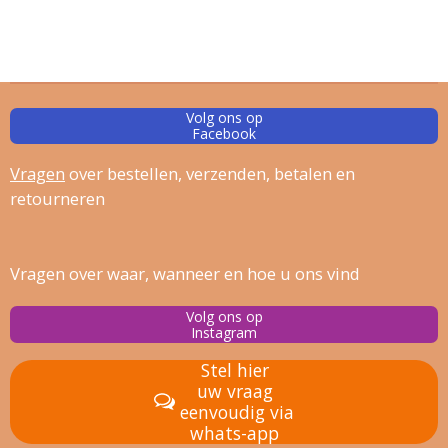
Volg ons op
Facebook
Vragen
over bestellen, verz
enden, betalen en
retourneren
Vragen over waar, wanneer en hoe u ons vind
Volg ons op
Instagram
Stel hier
uw vraag
eenvoudig via
whats-app