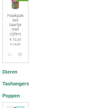
Haakpak
ket
taartje
met
cijfers
€ 10,00
€ 14,99
In winkelwagen
Dieren
Tashangers
Poppen