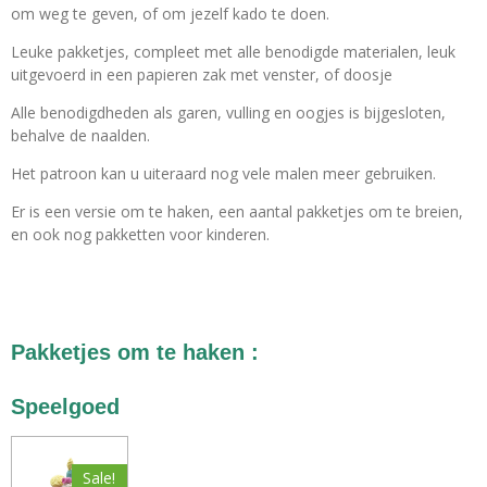
om weg te geven, of om jezelf kado te doen.
Leuke pakketjes, compleet met alle benodigde materialen, leuk
uitgevoerd in een papieren zak met venster, of doosje
Alle benodigdheden als garen, vulling en oogjes is bijgesloten,
behalve de naalden.
Het patroon kan u uiteraard nog vele malen meer gebruiken.
Er is een versie om te haken, een aantal pakketjes om te breien,
en ook nog pakketten voor kinderen.
Pakketjes om te haken :
Speelgoed
Sale!