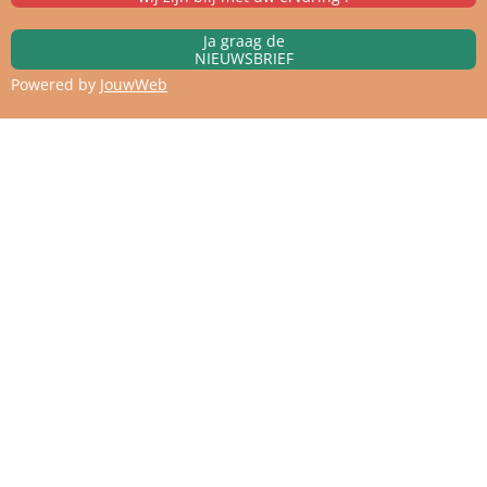
Ja graag de
NIEUWSBRIEF
Powered by
JouwWeb