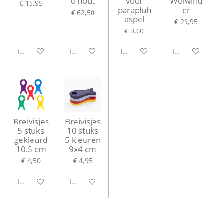
o hout
voor
Wolwind
€ 15,95
parapluh
er
€ 62,50
aspel
€ 29,95
€ 3,00
In winkelwagen
In winkelwagen
In winkelwagen
In winkelwag
Breivisjes
Breivisjes
5 stuks
10 stuks
gekleurd
5 kleuren
10.5 cm
9x4 cm
€ 4,50
€ 4,95
In winkelwagen
In winkelwagen