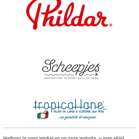
Welkom in onze winkel en op onze website, u mag altijd