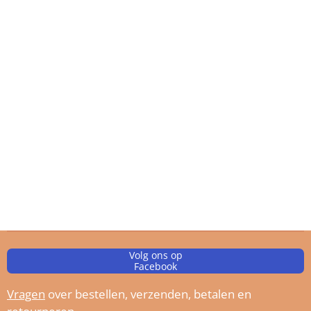
Volg ons op
Facebook
Vragen
over bestellen, verz
enden, betalen en