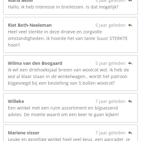
María Beser
5 jaar geleden
Hallo, ik heb interesse in breilessen. Is dat mogelijk?
Riet Both-Neeleman
5 jaar geleden
Heel veel sterkte in deze droeve en zorgvolle
omstandigheden, ik hoorde het van tante Suus! STERKTE
hoor!!
Wilma van den Boogaard
5 jaar geleden
ik wil een driehoeksjaal breien van woolcot wol. ik heb de
wol al klaar staan in de winkelwagen.. wordt het patroon
bijgevoegd bij een bestelling van 5 bollen woolcot?
Willeke
7 jaar geleden
Een winkel met een ruim assortiment en bijpassend
advies. De moeite waard om een keer te gaan kijken!
Mariene visser
7 jaar geleden
Leuke en gezellige winkel heel veel keus .een aanrader ,je