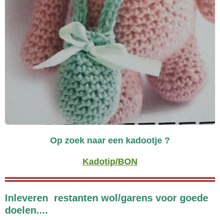
Op zoek naar een kadootje ?
Kadotip/BON
Inleveren restanten wol/garens voor goede
doelen....