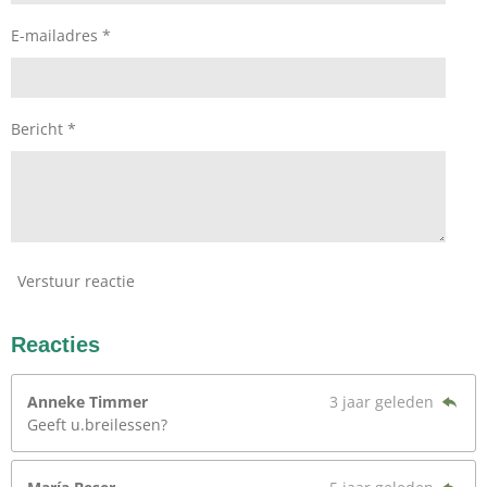
E-mailadres *
Bericht *
Verstuur reactie
Reacties
Anneke Timmer
3 jaar geleden
Geeft u.breilessen?