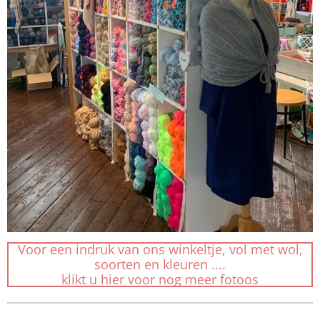
Voor een indruk van ons winkeltje, vol met wol,
soorten en kleuren ....
klikt u hier voor nog meer fotoos