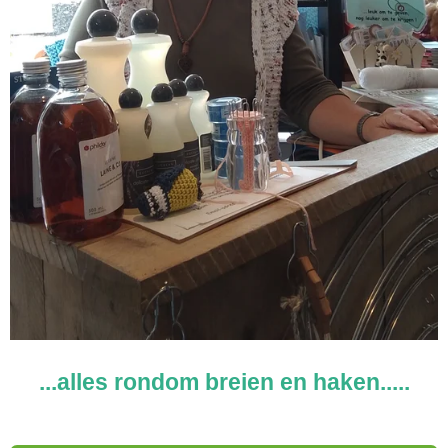
...a
lles rondom breien en haken.....