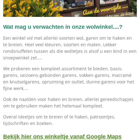
Wat mag u verwachten in onze wolwinkel....?
Een winkel vol met allerlei soorten wol, garen om te haken en
te breien. Heel veel kleuren, soorten en maten. Lekker
rondsnuffelen tussen als die wolletjes is alsof u een kind in een
snoepwinkel zet....
We proberen een kompleet assortiment te bieden, basis-
garens, seizoens-gebonden garens, sokken-garens, macramé
en knutselgarens, opruiming en outlet, dunne garens voor het
fijne werk....
Ook de naalden voor haken en breien, allerlei gereedschapjes
om te gebruiken maken het helemaal kompleet.
Overal ideetjes om te breien of te haken, patroontjes,
tijdschriften en boeken.
Bekijk hier ons winkeltje vanaf Google Maps