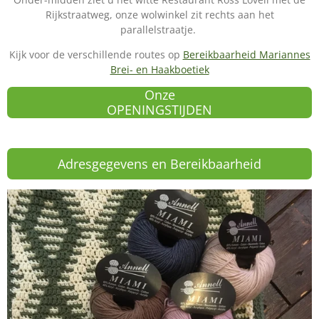
Rijkstraatweg, onze wolwinkel zit rechts aan het
parallelstraatje.
Kijk voor de verschillende routes op
Bereikbaarheid Mariannes
Brei- en Haakboetiek
Onze
OPENINGSTIJDEN
Adresgegevens en Bereikbaarheid