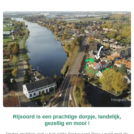
Rijsoord is een prachtige dorpje, landelijk,
gezellig en mooi !
Onder-midden ziet u het witte Restaurant Ross Lovell met de