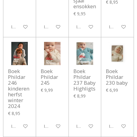
sjaal
€ 8,95
ensokken
€ 9,95
In winkelwagen
In winkelwagen
In winkelwagen
In winkelwag
Boek
Boek
Boek
Boek
Phildar
Phildar
Phildar
Phildar
246
245
237 Baby
230 baby
kinderen
Highligts
€ 9,99
€ 6,99
herfst
€ 8,99
winter
2024
€ 8,95
In winkelwagen
In winkelwagen
In winkelwagen
In winkelwag