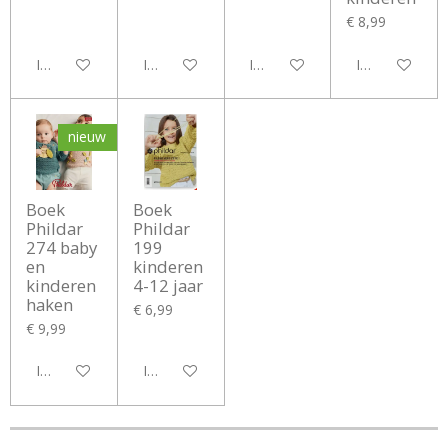
€ 8,99
In winkelwagen
In winkelwagen
In winkelwagen
In winkelwag
nieuw
Boek
Boek
Phildar
Phildar
274 baby
199
en
kinderen
kinderen
4-12 jaar
haken
€ 6,99
€ 9,99
In winkelwagen
In winkelwagen