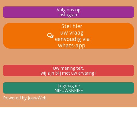
Volg ons op
Instagram
Stel hier
uw vraag
eenvoudig via
whats-app
Uw mening telt,
wij zijn blij met uw ervaring !
Ja graag de
NIEUWSBRIEF
Powered by
JouwWeb