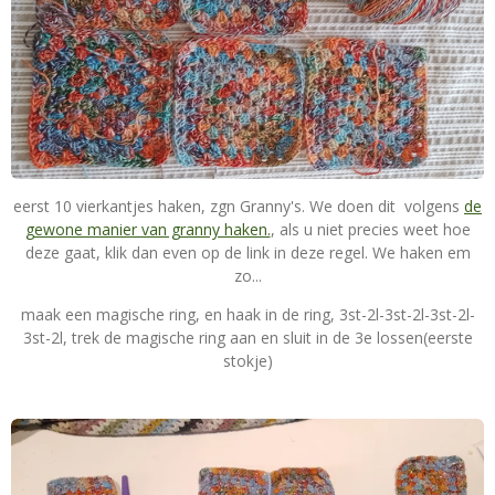
eerst 10 vierkantjes haken, zgn Granny's. We doen dit volgens
de
gewone manier van granny haken.
, als u niet precies weet hoe
deze gaat, klik dan even op de link in deze regel. We haken em
zo...
maak een magische ring, en haak in de ring, 3st-2l-3st-2l-3st-2l-
3st-2l, trek de magische ring aan en sluit in de 3e lossen(eerste
stokje)