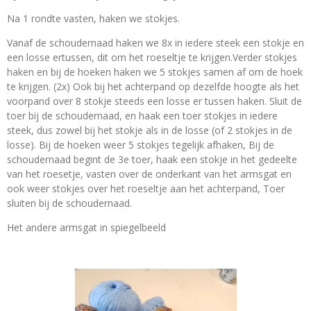
Na 1 rondte vasten, haken we stokjes.
Vanaf de schoudernaad haken we 8x in iedere steek een stokje en
een losse ertussen, dit om het roeseltje te krijgen.Verder stokjes
haken en bij de hoeken haken we 5 stokjes samen af om de hoek
te krijgen. (2x) Ook bij het achterpand op dezelfde hoogte als het
voorpand over 8 stokje steeds een losse er tussen haken. Sluit de
toer bij de schoudernaad, en haak een toer stokjes in iedere
steek, dus zowel bij het stokje als in de losse (of 2 stokjes in de
losse). Bij de hoeken weer 5 stokjes tegelijk afhaken, Bij de
schoudernaad begint de 3e toer, haak een stokje in het gedeelte
van het roesetje, vasten over de onderkant van het armsgat en
ook weer stokjes over het roeseltje aan het achterpand, Toer
sluiten bij de schoudernaad.
Het andere armsgat in spiegelbeeld