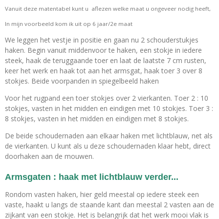
Vanuit deze matentabel kunt u aflezen welke maat u ongeveer nodig heeft,
In mijn voorbeeld kom ik uit op 6 jaar/2e maat
We leggen het vestje in positie en gaan nu 2 schouderstukjes
haken. Begin vanuit middenvoor te haken, een stokje in iedere
steek, haak de teruggaande toer en laat de laatste 7 cm rusten,
keer het werk en haak tot aan het armsgat, haak toer 3 over 8
stokjes. Beide voorpanden in spiegelbeeld haken
Voor het rugpand een toer stokjes over 2 vierkanten. Toer 2 : 10
stokjes, vasten in het midden en eindigen met 10 stokjes. Toer 3 :
8 stokjes, vasten in het midden en eindigen met 8 stokjes.
De beide schoudernaden aan elkaar haken met lichtblauw, net als
de vierkanten. U kunt als u deze schoudernaden klaar hebt, direct
doorhaken aan de mouwen.
Armsgaten : haak met lichtblauw verder...
Rondom vasten haken, hier geld meestal op iedere steek een
vaste, haakt u langs de staande kant dan meestal 2 vasten aan de
zijkant van een stokje. Het is belangrijk dat het werk mooi vlak is