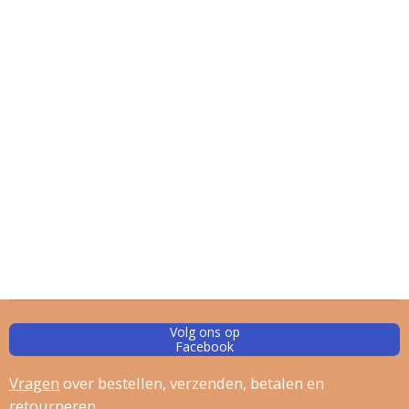
Volg ons op
Facebook
Vragen
over bestellen, verz
enden, betalen en
retourneren