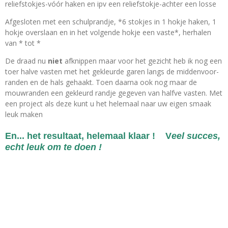
reliefstokjes-vóór haken en ipv een reliefstokje-achter een losse
Afgesloten met een schulprandje, *6 stokjes in 1 hokje haken, 1
hokje overslaan en in het volgende hokje een vaste*, herhalen
van * tot *
De draad nu
niet
afknippen maar voor het gezicht heb ik nog een
toer halve vasten met het gekleurde garen langs de middenvoor-
randen en de hals gehaakt. Toen daarna ook nog maar de
mouwranden een gekleurd randje gegeven van halfve vasten. Met
een project als deze kunt u het helemaal naar uw eigen smaak
leuk maken
En... het resultaat, helemaal klaar !
V
eel succes,
echt leuk om te doen !