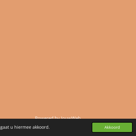
Powered by
JouwWeb
 gaat u hiermee akkoord.
Akkoord