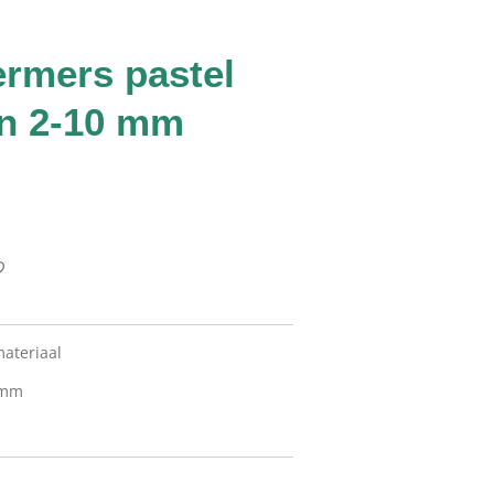
rmers pastel
en 2-10 mm
ateriaal
 mm