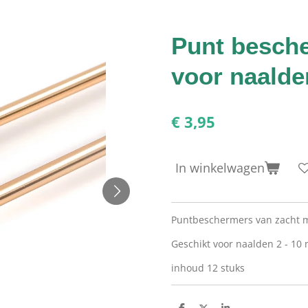
Punt besche
voor naald
€ 3,95
In winkelwagen
Puntbeschermers van zacht m
Geschikt voor naalden 2 - 10
inhoud 12 stuks