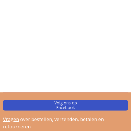
Volg ons op
Facebook
Vragen
over bestellen, verz
enden, betalen en
retourneren