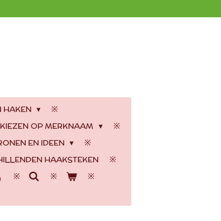
N HAKEN
 KIEZEN OP MERKNAAM
RONEN EN IDEEN
ILLENDEN HAAKSTEKEN