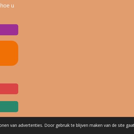
 hoe u
onen van advertenties. Door gebruik te blijven maken van de site gaa