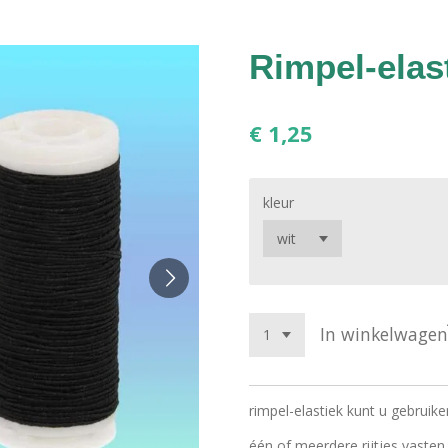
Rimpel-elas
€ 1,25
kleur
In winkelwagen
rimpel-elastiek kunt u gebrui
één of meerdere rijtjes vaste