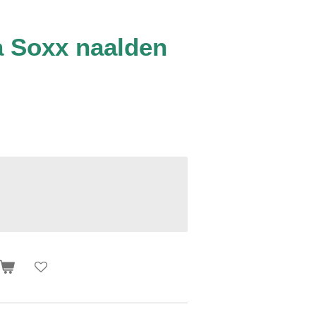
a Soxx naalden