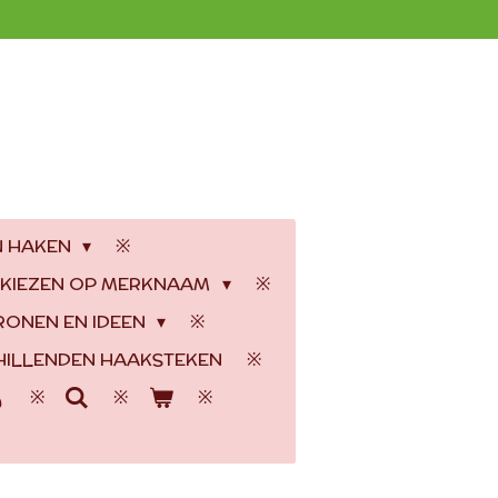
N HAKEN
 KIEZEN OP MERKNAAM
RONEN EN IDEEN
ILLENDEN HAAKSTEKEN