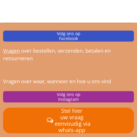
Volg ons op
Facebook
Vragen
over bestellen, verz
enden, betalen en
retourneren
Vragen over waar, wanneer en hoe u ons vind
Volg ons op
Instagram
Stel hier
uw vraag
eenvoudig via
whats-app