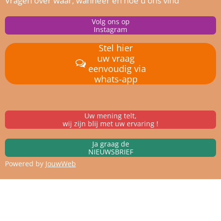
Vragen over waar, wanneer en hoe u ons vind
Volg ons op
Instagram
Stel hier
uw vraag
eenvoudig via
whats-app
Uw mening telt,
wij zijn blij met uw ervaring !
Ja graag de
NIEUWSBRIEF
Powered by
JouwWeb