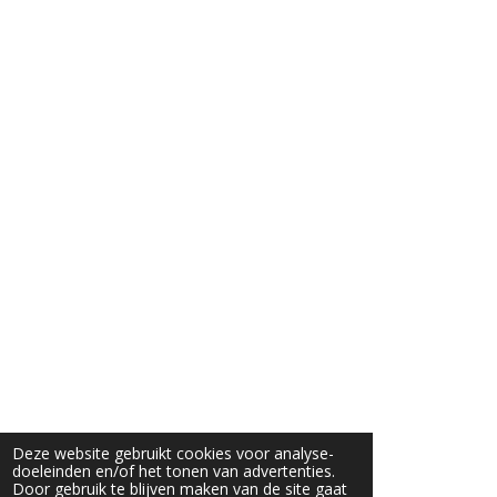
Deze website gebruikt cookies voor analyse-
doeleinden en/of het tonen van advertenties.
Door gebruik te blijven maken van de site gaat