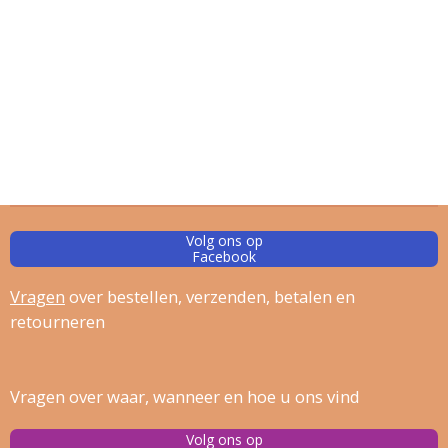
Volg ons op
Facebook
Vragen
over bestellen, verz
enden, betalen en
retourneren
Vragen over waar, wanneer en hoe u ons vind
Volg ons op