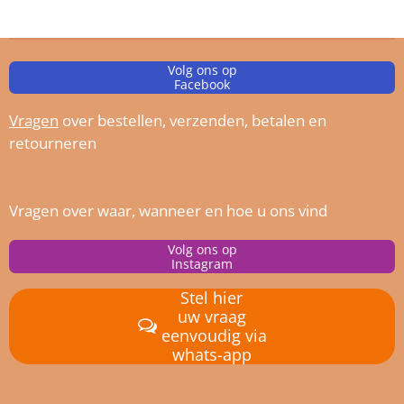
Volg ons op
Facebook
Vragen
over bestellen, verz
enden, betalen en
retourneren
Vragen over waar, wanneer en hoe u ons vind
Volg ons op
Instagram
Stel hier
uw vraag
eenvoudig via
whats-app