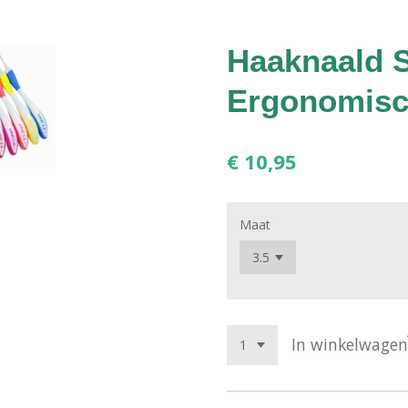
Haaknaald 
Ergonomis
€ 10,95
Maat
In winkelwagen