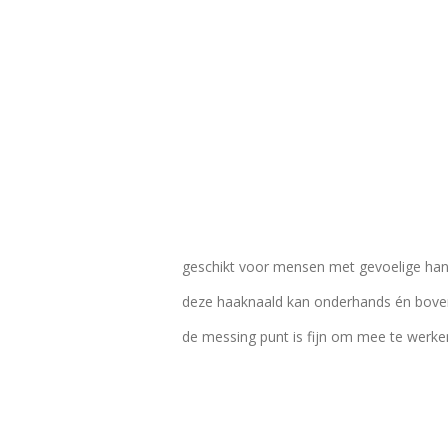
geschikt voor mensen met gevoelige hand
deze haaknaald kan onderhands én bove
de messing punt is fijn om mee te werke