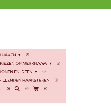
N HAKEN
 KIEZEN OP MERKNAAM
RONEN EN IDEEN
ILLENDEN HAAKSTEKEN