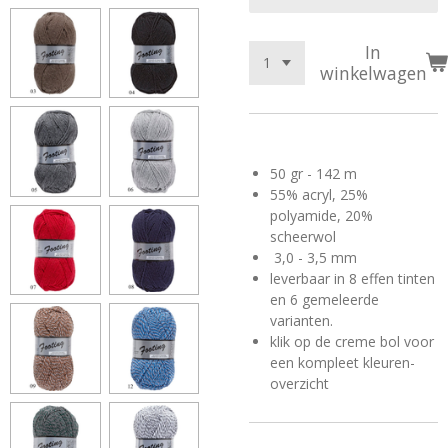
In
winkelwagen
50 gr - 142 m
55% acryl, 25%
polyamide, 20%
scheerwol
3,0 - 3,5 mm
leverbaar in 8 effen tinten
en 6 gemeleerde
varianten.
klik op de creme bol voor
een kompleet kleuren-
overzicht