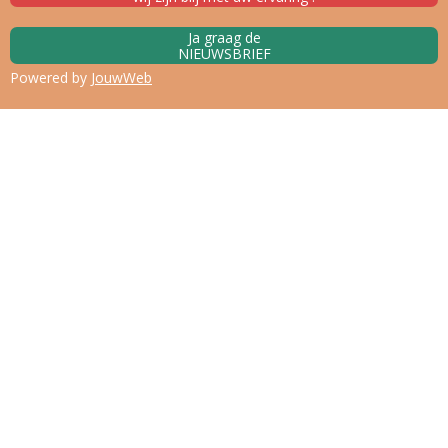
Ja graag de
NIEUWSBRIEF
Powered by
JouwWeb