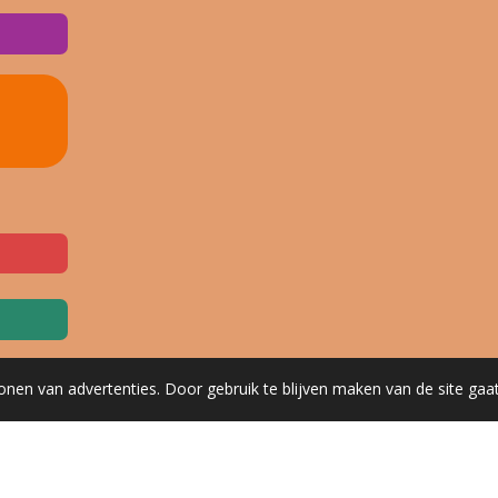
onen van advertenties. Door gebruik te blijven maken van de site gaa