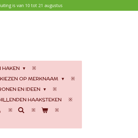
uiting is van 10 tot 21 augustus
N HAKEN
 KIEZEN OP MERKNAAM
RONEN EN IDEEN
ILLENDEN HAAKSTEKEN