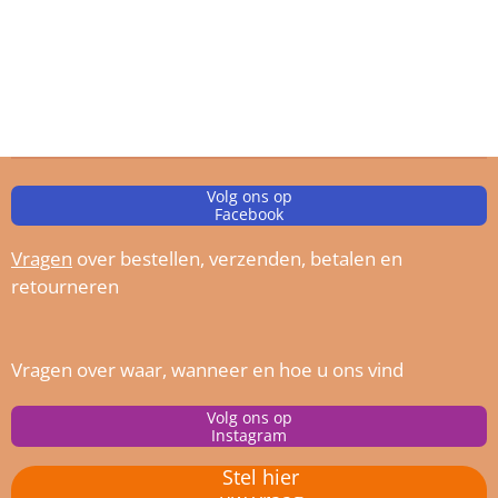
Volg ons op
Facebook
Vragen
over bestellen, verz
enden, betalen en
retourneren
Vragen over waar, wanneer en hoe u ons vind
Volg ons op
Instagram
Stel hier