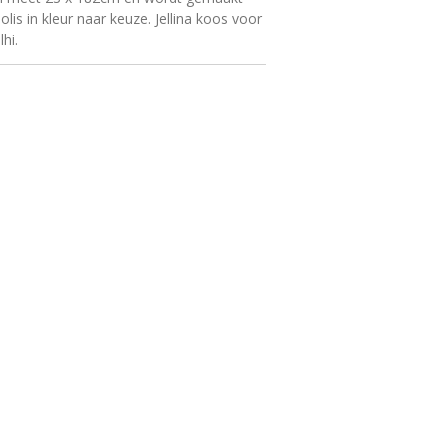
is in kleur naar keuze. Jellina koos voor
hi.