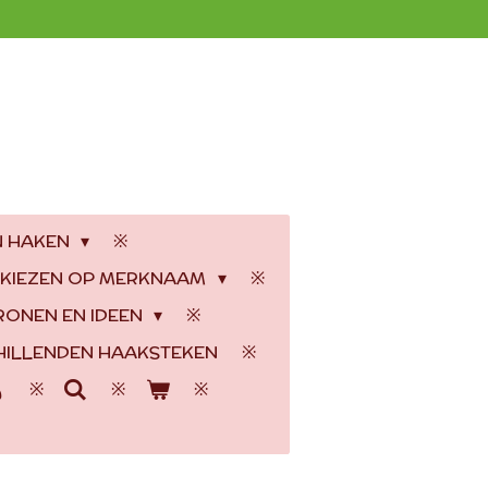
N HAKEN
 KIEZEN OP MERKNAAM
RONEN EN IDEEN
ILLENDEN HAAKSTEKEN