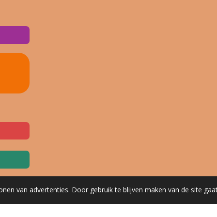
onen van advertenties. Door gebruik te blijven maken van de site gaa