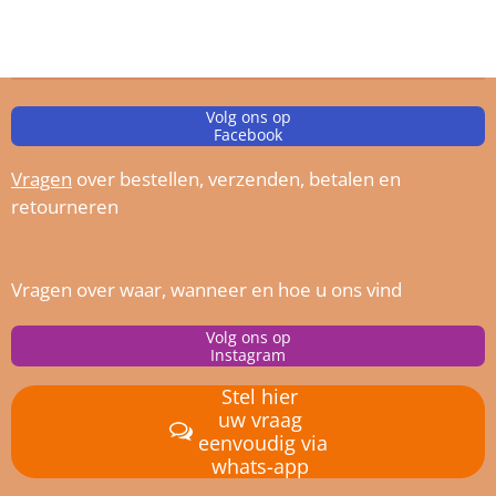
Volg ons op
Facebook
Vragen
over bestellen, verz
enden, betalen en
retourneren
Vragen over waar, wanneer en hoe u ons vind
Volg ons op
Instagram
Stel hier
uw vraag
eenvoudig via
whats-app