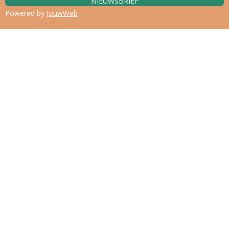
NIEUWSBRIEF
Powered by
JouwWeb