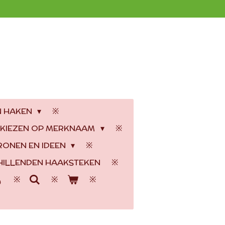
N HAKEN
 KIEZEN OP MERKNAAM
RONEN EN IDEEN
ILLENDEN HAAKSTEKEN