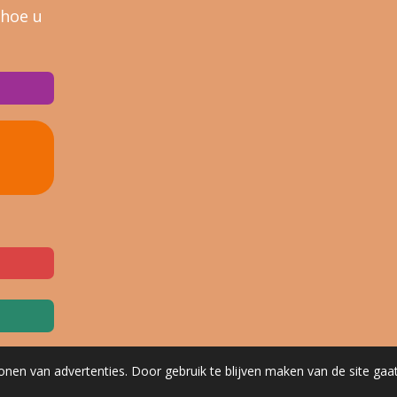
 hoe u
onen van advertenties. Door gebruik te blijven maken van de site gaa