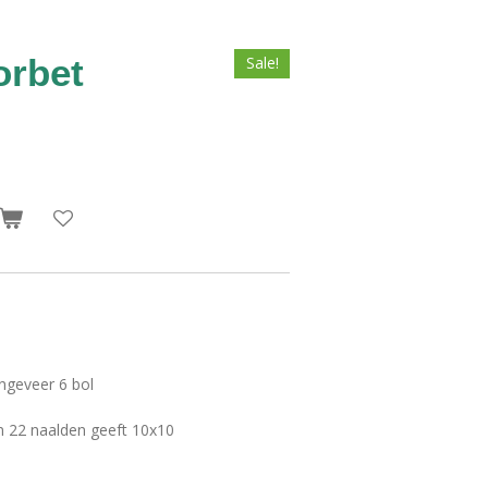
orbet
Sale!
ngeveer 6 bol
n 22 naalden geeft 10x10