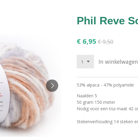
Phil Reve S
€ 6,95
€ 9,50
In winkelwagen
53% alpaca - 47% polyamide
Naalden 5
50 gram 150 meter
Nodig voor een trui maat 42 o
Stekenverhouding 14 steken e