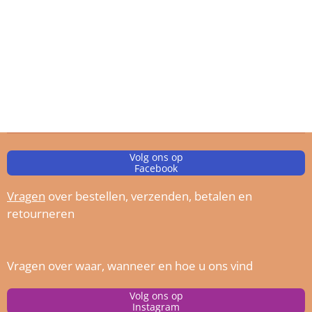
Volg ons op
Facebook
Vragen
over bestellen, verz
enden, betalen en
retourneren
Vragen over waar, wanneer en hoe u ons vind
Volg ons op
Instagram