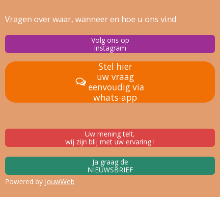
Vragen over waar, wanneer en hoe u ons vind
Volg ons op
Instagram
Stel hier
uw vraag
eenvoudig via
whats-app
Uw mening telt,
wij zijn blij met uw ervaring !
Ja graag de
NIEUWSBRIEF
Powered by
JouwWeb