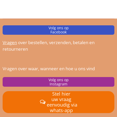
Volg ons op
Facebook
Vragen
over bestellen, verz
enden, betalen en
retourneren
Vragen over waar, wanneer en hoe u ons vind
Volg ons op
Instagram
Stel hier
uw vraag
eenvoudig via
whats-app