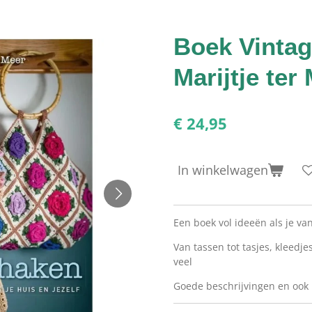
Boek Vinta
Marijtje ter
€ 24,95
In winkelwagen
Een boek vol ideeën als je v
Van tassen tot tasjes, kleedj
veel
Goede beschrijvingen en oo