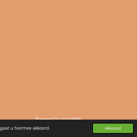
Powered by
JouwWeb
 gaat u hiermee akkoord.
Akkoord