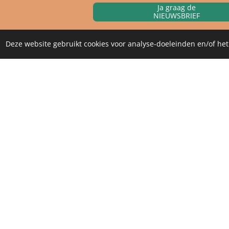
Ja graag de
NIEUWSBRIEF
Deze website gebruikt cookies voor analyse-doeleinden en/of het