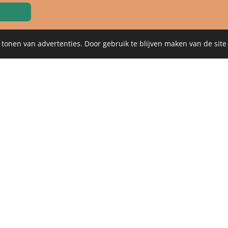
 tonen van advertenties. Door gebruik te blijven maken van de site