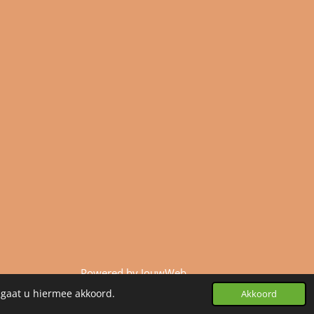
Powered by
JouwWeb
 gaat u hiermee akkoord.
Akkoord