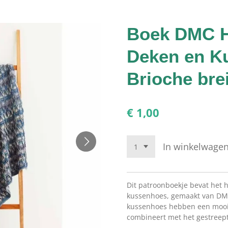
Boek DMC H
Deken en K
Brioche bre
€ 1,00
In winkelwage
Dit patroonboekje bevat het 
kussenhoes, gemaakt van DMC
kussenhoes hebben een mooie 
combineert met het gestreept