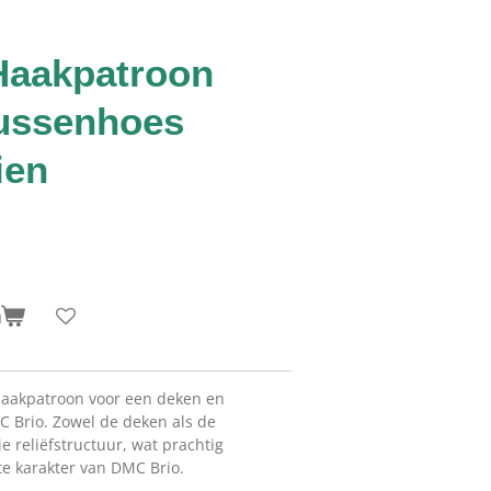
aakpatroon
ussenhoes
ien
n
haakpatroon voor een deken en
 Brio. Zowel de deken als de
reliëfstructuur, wat prachtig
e karakter van DMC Brio.