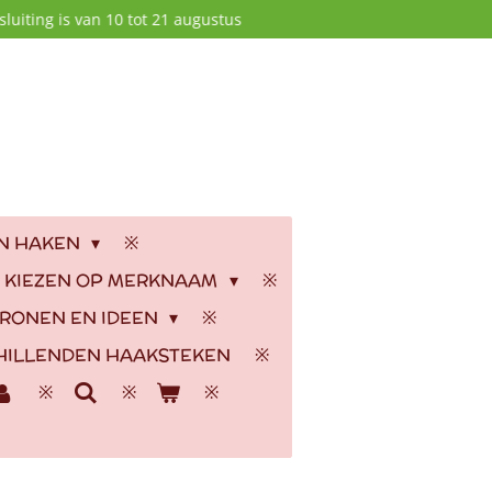
luiting is van 10 tot 21 augustus
EN HAKEN
 KIEZEN OP MERKNAAM
RONEN EN IDEEN
HILLENDEN HAAKSTEKEN