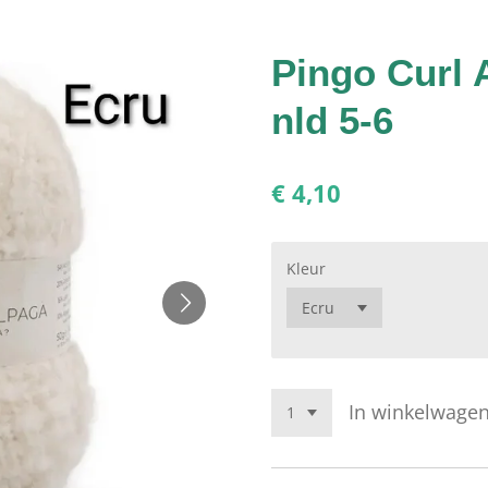
Pingo Curl 
nld 5-6
€ 4,10
Kleur
In winkelwage