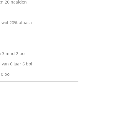
en 20 naalden
% wol 20% alpaca
n 3 mnd 2 bol
 van 6 jaar 6 bol
10 bol