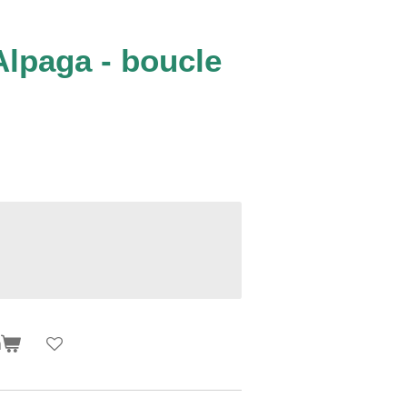
Alpaga - boucle
n