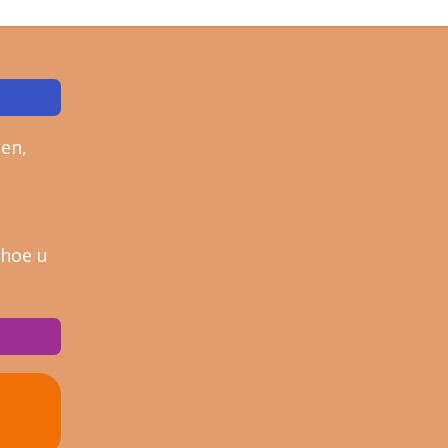
en,
 hoe u