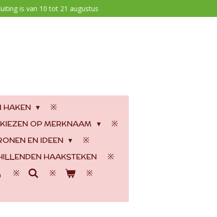
uiting is van 10 tot 21 augustus
N HAKEN
 KIEZEN OP MERKNAAM
RONEN EN IDEEN
ILLENDEN HAAKSTEKEN