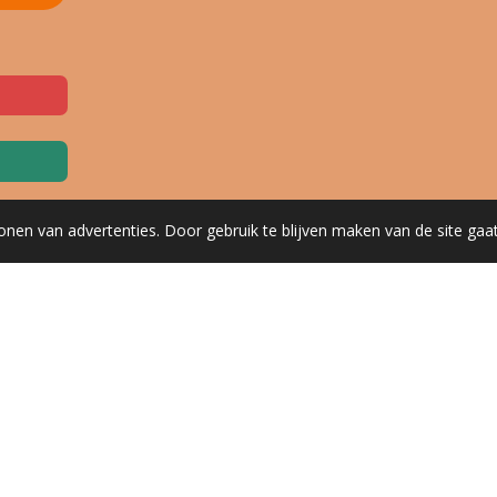
onen van advertenties. Door gebruik te blijven maken van de site gaa