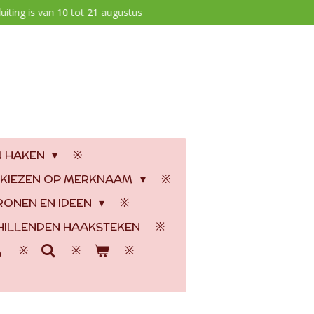
uiting is van 10 tot 21 augustus
N HAKEN
 KIEZEN OP MERKNAAM
RONEN EN IDEEN
ILLENDEN HAAKSTEKEN