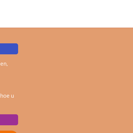
en,
 hoe u