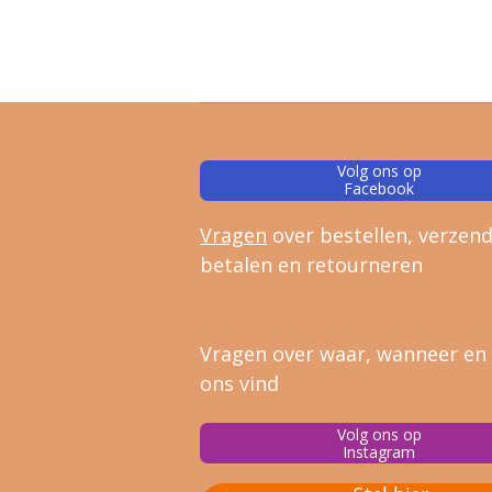
Volg ons op
Facebook
Vragen
over bestellen, verz
end
betalen en retourneren
Vragen over waar, wanneer en
ons vind
Volg ons op
Instagram