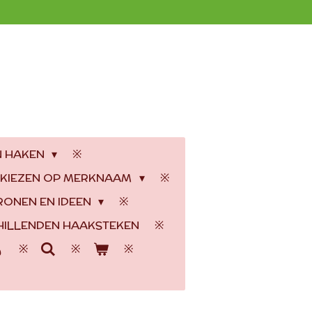
N HAKEN
 KIEZEN OP MERKNAAM
RONEN EN IDEEN
ILLENDEN HAAKSTEKEN