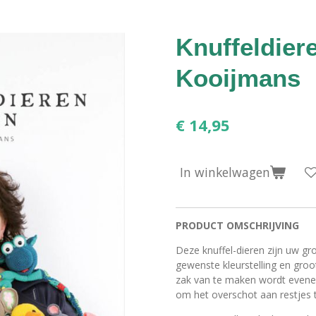
Knuffeldier
Kooijmans
€ 14,95
In winkelwagen
PRODUCT
OMSCHRIJVING
Deze knuffel-dieren zijn uw gro
gewenste kleurstelling en gro
zak van te maken wordt evenee
om het overschot aan restjes 