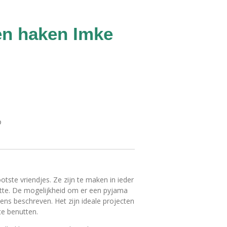
en haken Imke
otste vriendjes. Ze zijn te maken in ieder
otte. De mogelijkheid om er een pyjama
ns beschreven. Het zijn ideale projecten
te benutten.