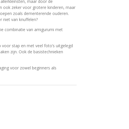
e allerkleinsten, maar door de
n ook zeker voor grotere kinderen, maar
roepen zoals dementerende ouderen.
r niet van knuffelen?
oie combinatie van amigurumi met
ap voor stap en met veel foto’s uitgelegd
maken zijn. Ook de basistechnieken
aging voor zowel beginners als