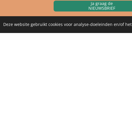
Ja graag de
NIEUWSBRIEF
Deze website gebruikt cookies voor analyse-doeleinden en/of het