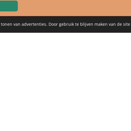
 tonen van advertenties. Door gebruik te blijven maken van de site