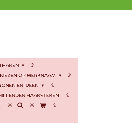
N HAKEN
 KIEZEN OP MERKNAAM
RONEN EN IDEEN
ILLENDEN HAAKSTEKEN