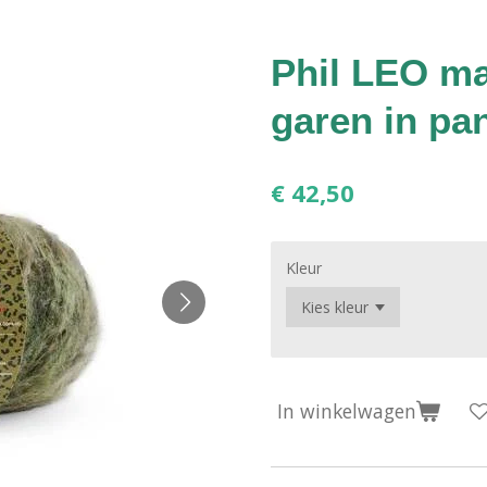
Phil LEO max
garen in pan
€ 42,50
Kleur
In winkelwagen