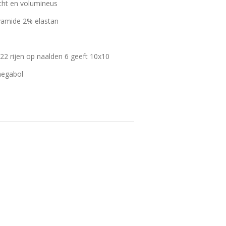
licht en volumineus
amide 2% elastan
22 rijen op naalden 6 geeft 10x10
 megabol