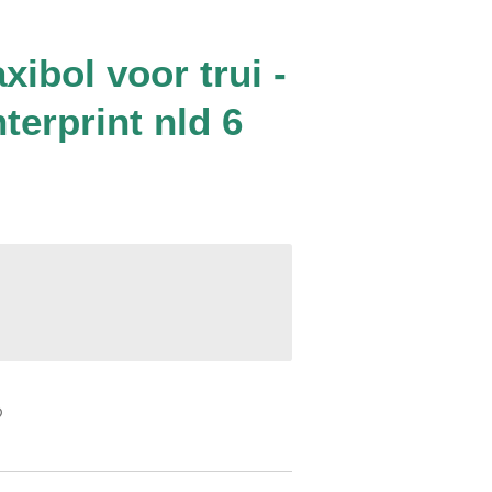
ibol voor trui -
terprint nld 6