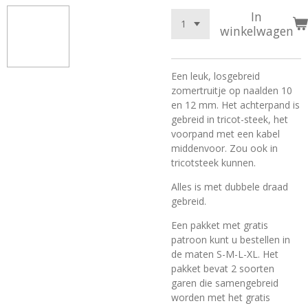
In
winkelwagen
Een leuk, losgebreid
zomertruitje op naalden 10
en 12 mm. Het achterpand is
gebreid in tricot-steek, het
voorpand met een kabel
middenvoor. Zou ook in
tricotsteek kunnen.
Alles is met dubbele draad
gebreid.
Een pakket met gratis
patroon kunt u bestellen in
de maten S-M-L-XL. Het
pakket bevat 2 soorten
garen die samengebreid
worden met het gratis