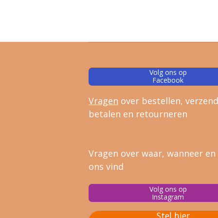
Volg ons op
Facebook
Vragen
over bestellen, verz
end
betalen en retourneren
Vragen over waar, wanneer en
ons vind
Volg ons op
Instagram
Stel hier