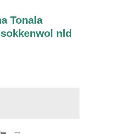
na Tonala
 sokkenwol nld