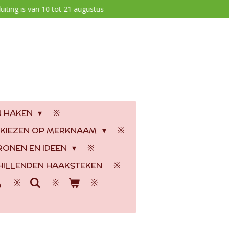
uiting is van 10 tot 21 augustus
N HAKEN
 KIEZEN OP MERKNAAM
RONEN EN IDEEN
ILLENDEN HAAKSTEKEN