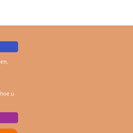
en,
 hoe u