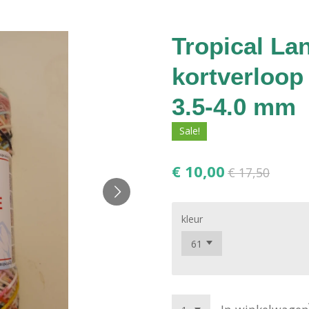
Tropical La
kortverloop
3.5-4.0 mm
Sale!
€ 10,00
€ 17,50
kleur