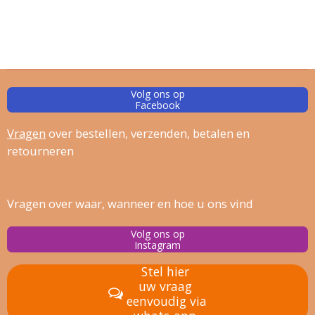
Volg ons op
Facebook
Vragen
over bestellen, verz
enden, betalen en
retourneren
Vragen over waar, wanneer en hoe u ons vind
Volg ons op
Instagram
Stel hier
uw vraag
eenvoudig via