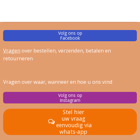
Volg ons op
Facebook
Vragen
over bestellen, verz
enden, betalen en
retourneren
Vragen over waar, wanneer en hoe u ons vind
Volg ons op
Instagram
Stel hier
uw vraag
eenvoudig via
whats-app