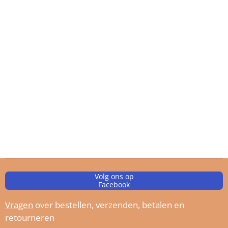
Volg ons op
Facebook
Vragen
over bestellen, verz
enden, betalen en
retourneren