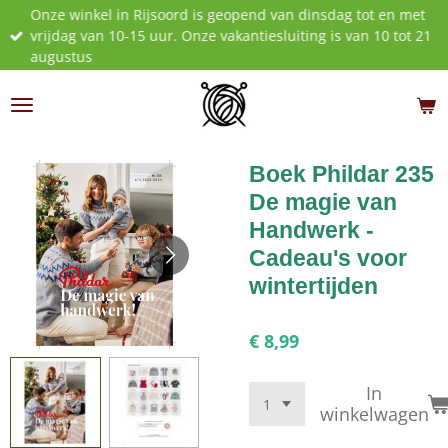
Onze winkel in Rijsoord is geopend van dinsdag tot en met
Ga
vrijdag van 10-15 uur. Onze vakantiesluiting is van 10 tot 21
direct
augustus
naar
de
hoofdinhoud
Boek Phildar 235
De magie van
Handwerk -
Cadeau's voor
wintertijden
€ 8,99
In
winkelwagen