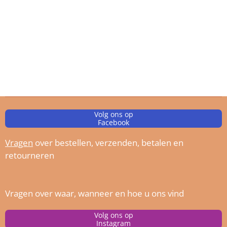
Volg ons op
Facebook
Vragen
over bestellen, verz
enden, betalen en
retourneren
Vragen over waar, wanneer en hoe u ons vind
Volg ons op
Instagram