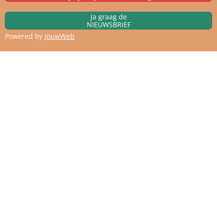
Ja graag de
NIEUWSBRIEF
Powered by
JouwWeb