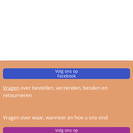
Volg ons op
Facebook
Vragen
over bestellen, verz
enden, betalen en
retourneren
Vragen over waar, wanneer en hoe u ons vind
Volg ons op