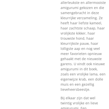
allerleukste en allermooiste
amigurumi gekozen en die
samengebracht in deze
kleurrijke verzameling. Ze
heeft haar liefste kameel,
haar zachtste schaap, haar
vrolijkste kikker, haar
trouwste hond, haar
kleurrijkste pauw, haar
lolligste aap en nog veel
meer favorieten opnieuw
gehaakt met de nieuwste
garens. U vindt ook nieuwe
amigurumi in dit boek,
zoals een vrolijke lama, een
eigenwijze krab, een dolle
muis en een gezellig
lieveheersbeestje.
Bij elkaar zijn dat wel
twintig vrolijke en lieve
amigurumi. Een