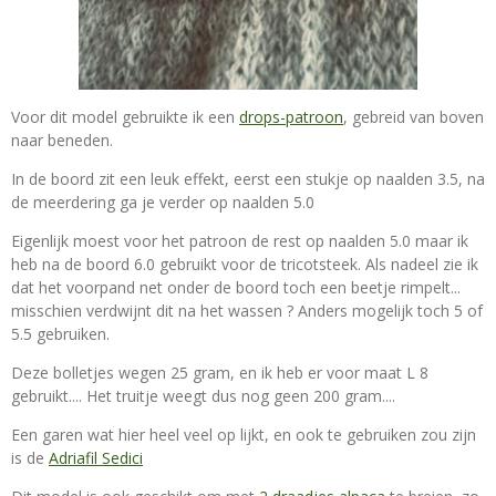
Voor dit model gebruikte ik een
drops-patroon
, gebreid van boven
naar beneden.
In de boord zit een leuk effekt, eerst een stukje op naalden 3.5, na
de meerdering ga je verder op naalden 5.0
Eigenlijk moest voor het patroon de rest op naalden 5.0 maar ik
heb na de boord 6.0 gebruikt voor de tricotsteek. Als nadeel zie ik
dat het voorpand net onder de boord toch een beetje rimpelt...
misschien verdwijnt dit na het wassen ? Anders mogelijk toch 5 of
5.5 gebruiken.
Deze bolletjes wegen 25 gram, en ik heb er voor maat L 8
gebruikt.... Het truitje weegt dus nog geen 200 gram....
Een garen wat hier heel veel op lijkt, en ook te gebruiken zou zijn
is de
Adriafil Sedici